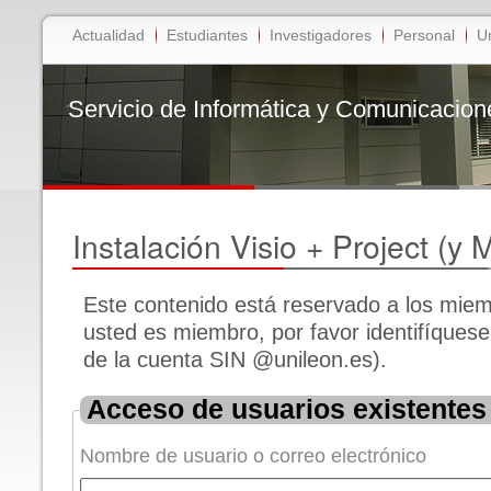
Actualidad
Estudiantes
Investigadores
Personal
U
Servicio de Informática y Comunicacion
Instalación Visio + Project (y
Este contenido está reservado a los miemb
usted es miembro, por favor identifíque
de la cuenta SIN @unileon.es).
Acceso de usuarios existentes
Nombre de usuario o correo electrónico